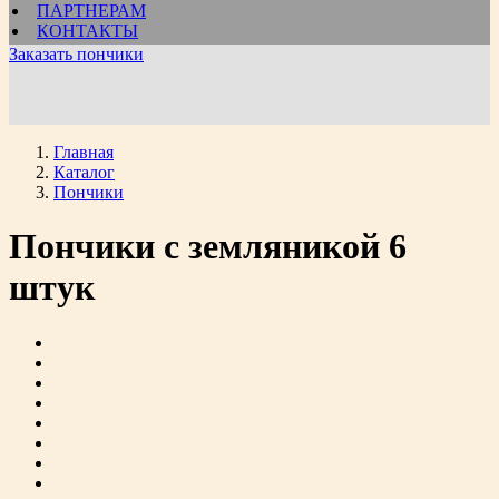
ПАРТНЕРАМ
КОНТАКТЫ
Заказать пончики
Главная
Каталог
Пончики
Пончики с земляникой 6
штук