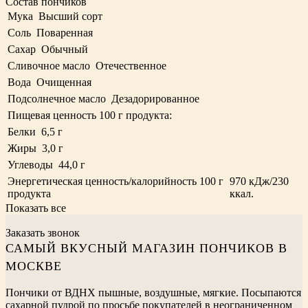
Состав пончиков
Мука
Высший сорт
Соль
Поваренная
Сахар
Обычный
Сливочное масло
Отечественное
Вода
Очищенная
Подсолнечное масло
Дезадорированное
Пищевая ценность 100 г продукта:
Белки
6,5 г
Жиры
3,0 г
Углеводы
44,0 г
Энергетическая ценность/калорийность 100 г
970 кДж/230
продукта
ккал.
Показать все
Заказать звонок
САМЫЙ ВКУСНЫЙ МАГАЗИН ПОНЧИКОВ В
МОСКВЕ
Пончики от ВДНХ пышные, воздушные, мягкие. Посыпаются
сахарной пудрой по просьбе покупателей в неограниченном