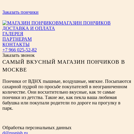
Заказать пончики
МАГАЗИН ПОНЧИКОВ
ДОСТАВКА И ОПЛАТА
ГАЛЕРЕЯ
ПАРТНЕРАМ
КОНТАКТЫ
+7 966 025-52-82
Заказать звонок
САМЫЙ ВКУСНЫЙ МАГАЗИН ПОНЧИКОВ В
МОСКВЕ
Пончики от ВДНХ пышные, воздушные, мягкие. Посыпаются
сахарной пудрой по просьбе покупателей в неограниченном
количестве. Они восхитительно вкусные, как те самые
пончики из детства. Такие же, как пекла ваша любимая
бабушка или покупали родители по дороге на прогулку в
парк.
Обработка персональных данных
d@ruspish.ru