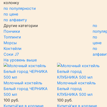
колонку
по популярности
по цене
по алфавиту
Другие категории
по
Пончики
популя
Топпинги
по
Морсы
цене
Коктейли
по
Соки J7
алфави
На уровень выше
Молочный коктейль
Молочный коктейль
Белый город ЧЕРНИКА
Белый город
500 мл
КЛУБНИКА 500 мл
100 руб.
100 руб.
Купить
Уже в корзине
Купить
Уже в корзине